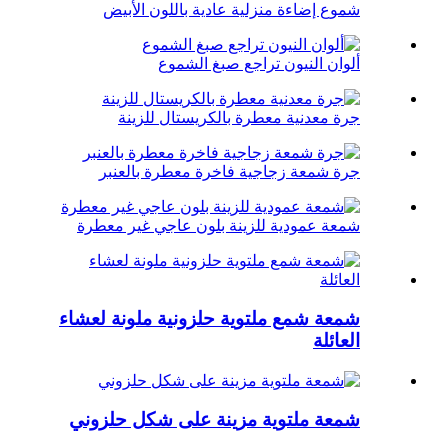
شموع إضاءة منزلية عادية باللون الأبيض
ألوان النيون تراجع صبغ الشموع
جرة معدنية معطرة بالكريستال للزينة
جرة شمعة زجاجية فاخرة معطرة بالعنبر
شمعة عمودية للزينة بلون عاجي غير معطرة
شمعة شمع ملتوية حلزونية ملونة لعشاء
العائلة
شمعة ملتوية مزينة على شكل حلزوني