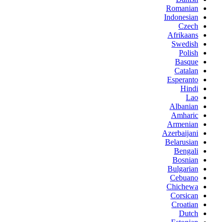
Romanian
Indonesian
Czech
Afrikaans
Swedish
Polish
Basque
Catalan
Esperanto
Hindi
Lao
Albanian
Amharic
Armenian
Azerbaijani
Belarusian
Bengali
Bosnian
Bulgarian
Cebuano
Chichewa
Corsican
Croatian
Dutch