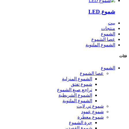
شموع LED
بيت
منتجات
الشموع
عصا الشموع
الشموع الملتوية
فئات
الشموع
عصا الشموع
الشموع المنزلية
شموع تفتق
تراجع صبغ الشموع
الشموع الشريطية
الشموع الملتوية
شموع تي لايت
شموع عمود
شموع معطرة
جرة الشموع
شموع القصدير