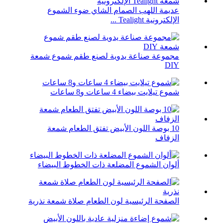
عديمة اللهب الصمام الشاي ضوء الشموع
الإلكترونية Tealight ...
مجموعة صناعة يدوية لصنع طقم شموع شمعة
DIY
شموع تيلايت بيضاء 4 ساعات و8 ساعات
10 بوصة اللون الأبيض تفتق الطعام شمعة
الزفاف
ألوان الشموع المضلعة ذات الخطوط البيضاء
الصفحة الرئيسية لون الطعام صلاة شمعة نذرية