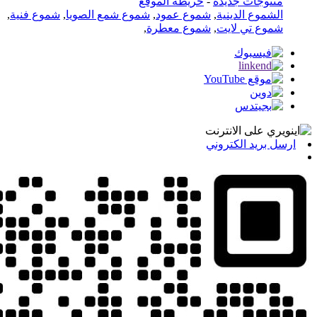
منتوجات جديدة
-
خريطة الموقع
الشموع الدينية
,
شموع عمود
,
شموع شمع الصويا
,
شموع فنية
,
شموع تي لايت
,
شموع معطرة
,
ارسل بريد الكتروني