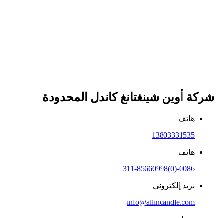
شركة أوين شينغتانغ كاندل المحدودة
هاتف
13803331535
هاتف
0086-(0)311-85660998
بريد إلكتروني
info@allincandle.com