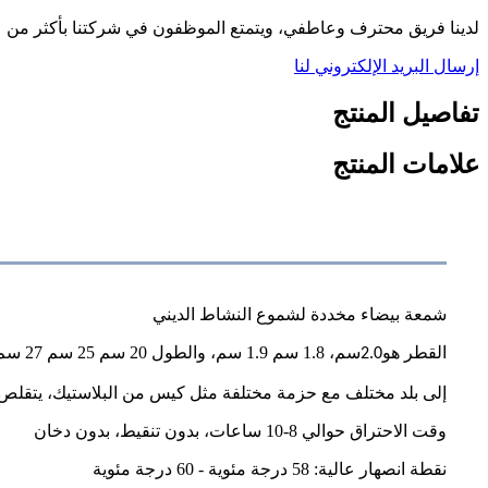
لدينا فريق محترف وعاطفي، ويتمتع الموظفون في شركتنا بأكثر من عش
إرسال البريد الإلكتروني لنا
تفاصيل المنتج
علامات المنتج
شمعة بيضاء مخددة لشموع النشاط الديني
القطر هو
.
سم، 1.8 سم 1.9 سم، والطول 20 سم 25 سم 27 سم
2
0
إلى بلد مختلف مع حزمة مختلفة مثل كيس من البلاستيك، يتقلص 
وقت الاحتراق حوالي 8-10 ساعات، بدون تنقيط، بدون دخان
نقطة انصهار عالية: 58 درجة مئوية - 60 درجة مئوية