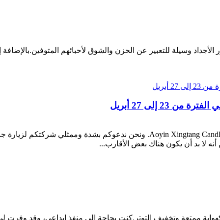
 الأجداد وسيلة للتعبير عن الحزن والشوق لأحبائهم المتوفين.بالإضافة
 لا بد أن يكون هناك بعض الأقارب...
كهواية ممتعة وتخفيف التوتر.كنت بحاجة إلى منفذ إبداعي، وقد وفرت 