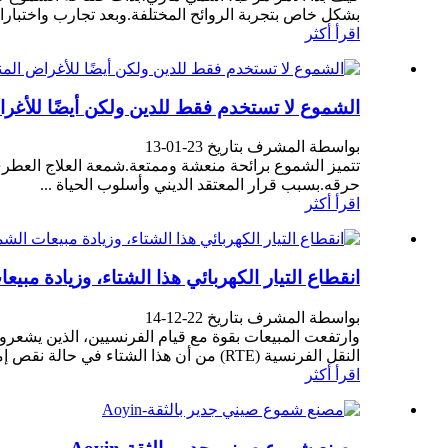
بشكل خاص بتجربة الروائح المختلفة.وبعد تجارب واختبارات
اقرأ أكثر
الشموع لا تستخدم فقط للدين ولكن أيضًا للأغرا
بواسطة المشرف بتاريخ 23-01-13
تتميز الشموع برائحة منعشة وممتعة.شمعة العلاج العطر
حرقه.بسبب قرار المعتقد الديني وأسلوب الحياة ...
اقرأ أكثر
انقطاع التيار الكهربائي هذا الشتاء، وزيادة مبيع
بواسطة المشرف بتاريخ 22-12-14
النقل الفرنسية (RTE) من أن هذا الشتاء في حالة نقص إمدادات الطاقة قد يكون انقطاعًا جزئيًا للتيار الكهربائي.على الرغم من أن ...
اقرأ أكثر