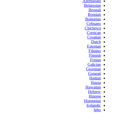
Azerbaijani
Belarusian
Bengali
Bosnian
Bulgarian
Cebuano
Chichewa
Corsican
Croatian
Dutch
Estonian
Filipino
Finnish
Frisian
Galician
Georgian
Gujarati
Haitian
Hausa
Hawaiian
Hebrew
Hmong
Hungarian
Icelandic
Igbo