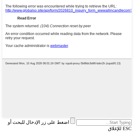
اضغط على زر الإدخال للبحث أو
ESC للإغلاق