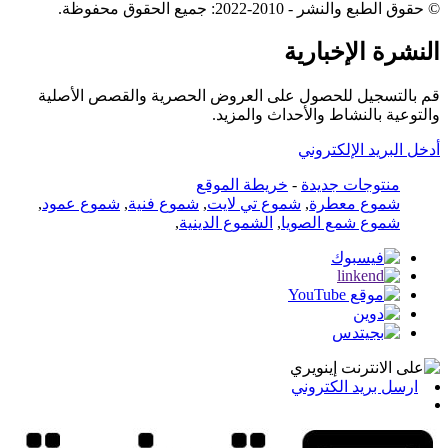
© حقوق الطبع والنشر - 2010-2022: جميع الحقوق محفوظة.
النشرة الإخبارية
قم بالتسجيل للحصول على العروض الحصرية والقصص الأصلية
والتوعية بالنشاط والأحداث والمزيد.
أدخل البريد الإلكتروني
منتوجات جديدة
-
خريطة الموقع
شموع معطرة
,
شموع تي لايت
,
شموع فنية
,
شموع عمود
,
شموع شمع الصويا
,
الشموع الدينية
,
ارسل بريد الكتروني