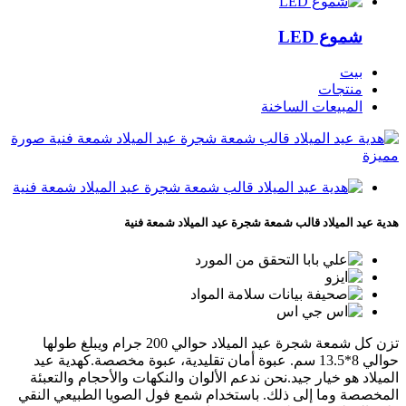
شموع LED
بيت
منتجات
المبيعات الساخنة
هدية عيد الميلاد قالب شمعة شجرة عيد الميلاد شمعة فنية
تزن كل شمعة شجرة عيد الميلاد حوالي 200 جرام ويبلغ طولها
حوالي 8*13.5 سم. عبوة أمان تقليدية، عبوة مخصصة.كهدية عيد
الميلاد هو خيار جيد.نحن ندعم الألوان والنكهات والأحجام والتعبئة
المخصصة وما إلى ذلك. باستخدام شمع فول الصويا الطبيعي النقي