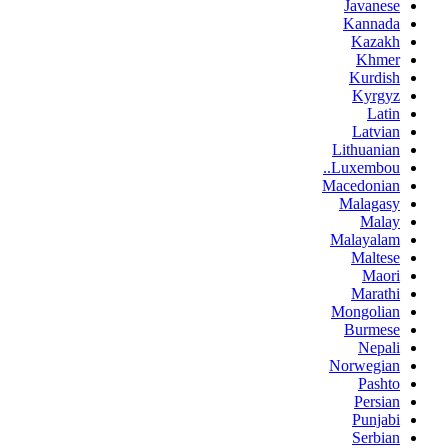
Javanese
Kannada
Kazakh
Khmer
Kurdish
Kyrgyz
Latin
Latvian
Lithuanian
Luxembou..
Macedonian
Malagasy
Malay
Malayalam
Maltese
Maori
Marathi
Mongolian
Burmese
Nepali
Norwegian
Pashto
Persian
Punjabi
Serbian