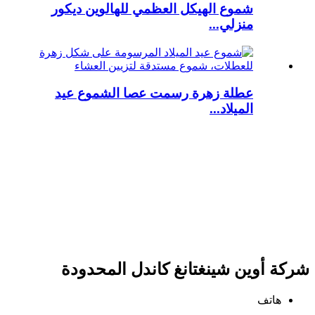
شموع الهيكل العظمي للهالوين ديكور
منزلي...
عطلة زهرة رسمت عصا الشموع عيد
الميلاد...
شركة أوين شينغتانغ كاندل المحدودة
هاتف