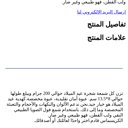
ولب القطن، فهو طبيعي وغير ضار.
إرسال البريد الإلكتروني لنا
تفاصيل المنتج
علامات المنتج
وصف المنتج
تزن كل شمعة شجرة عيد الميلاد حوالي 200 جرام ويبلغ طولها
حوالي 8*13.5 سم. عبوة أمان تقليدية، عبوة مخصصة.كهدية عيد
الميلاد هو خيار جيد.نحن ندعم الألوان والنكهات والأحجام والتعبئة
المخصصة وما إلى ذلك. باستخدام شمع فول الصويا الطبيعي
النقي ولب القطن، فهو طبيعي وغير ضار.
الكريسماس قادم.اختر واحدًا لعائلتك أو أصدقائك.