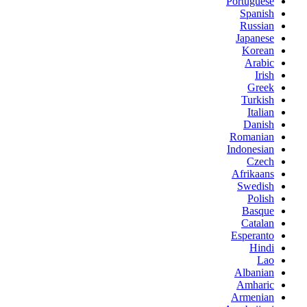
Portuguese
Spanish
Russian
Japanese
Korean
Arabic
Irish
Greek
Turkish
Italian
Danish
Romanian
Indonesian
Czech
Afrikaans
Swedish
Polish
Basque
Catalan
Esperanto
Hindi
Lao
Albanian
Amharic
Armenian