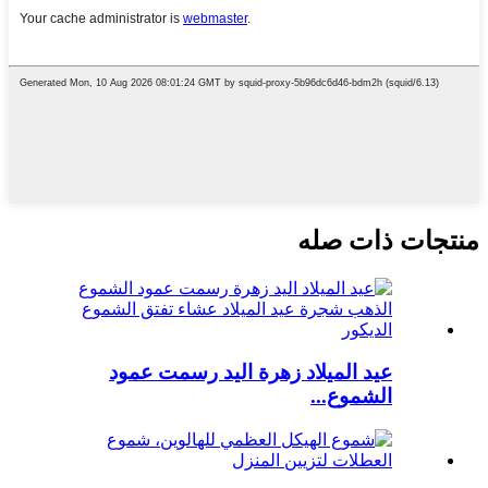
منتجات ذات صله
عيد الميلاد زهرة اليد رسمت عمود
الشموع...