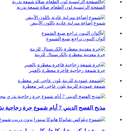
الصفحة الرئيسية لون الطعام صلاة شمعة نذرية
شموع إضاءة منزلية عادية باللون الأبيض
ألوان النيون تراجع صبغ الشموع
جرة معدنية معطرة بالكريستال للزينة
جرة شمعة زجاجية فاخرة معطرة بالعنبر
شمعة عمودية للزينة بلون عاجي غير معطرة
مذبح الفصح الديني 7 أيام شموع جرة زجاجية نذري مجيء الصلاة شموع نذرية للكنيسة
شموع ديلوكس شانوكا هانوكا مينورا بدون دريب