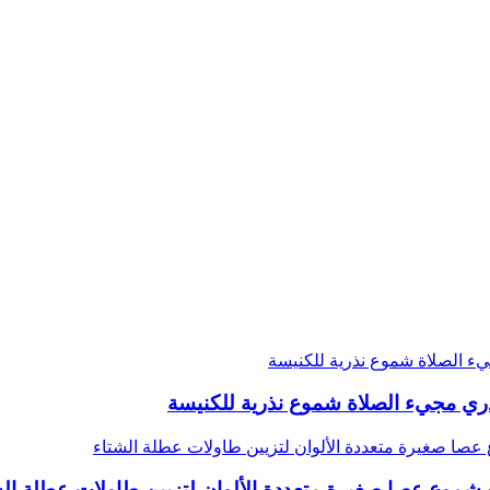
 شموع عصا صغيرة متعددة الألوان لتزيين طاولات عطلة الش