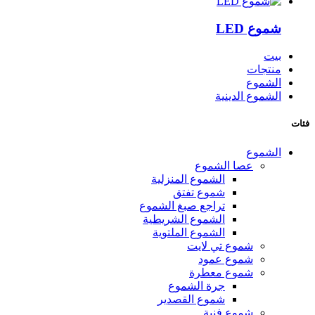
شموع LED
بيت
منتجات
الشموع
الشموع الدينية
فئات
الشموع
عصا الشموع
الشموع المنزلية
شموع تفتق
تراجع صبغ الشموع
الشموع الشريطية
الشموع الملتوية
شموع تي لايت
شموع عمود
شموع معطرة
جرة الشموع
شموع القصدير
شموع فنية