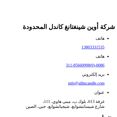
شركة أوين شينغتانغ كاندل المحدودة
هاتف
13803331535
هاتف
0086-(0)311-85660998
بريد إلكتروني
info@allincandle.com
عنوان
غرفة 613، بلوك ب، مبنى هاوي، 111،
شارع شيسانتشوانغ، شيجياتشوانغ، خبي، الصين