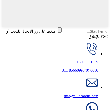
اضغط على زر الإدخال للبحث أو
ESC للإغلاق
13803331535
0086-(0)311-85660998
info@allincandle.com