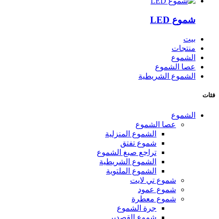
شموع LED
بيت
منتجات
الشموع
عصا الشموع
الشموع الشريطية
فئات
الشموع
عصا الشموع
الشموع المنزلية
شموع تفتق
تراجع صبغ الشموع
الشموع الشريطية
الشموع الملتوية
شموع تي لايت
شموع عمود
شموع معطرة
جرة الشموع
شموع القصدير