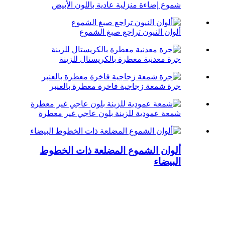
شموع إضاءة منزلية عادية باللون الأبيض
ألوان النيون تراجع صبغ الشموع
جرة معدنية معطرة بالكريستال للزينة
جرة شمعة زجاجية فاخرة معطرة بالعنبر
شمعة عمودية للزينة بلون عاجي غير معطرة
ألوان الشموع المضلعة ذات الخطوط
البيضاء