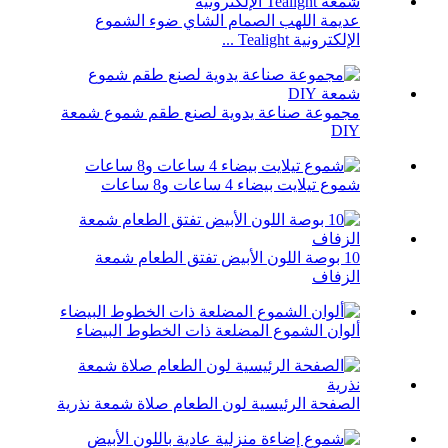
عديمة اللهب الصمام الشاي ضوء الشموع
الإلكترونية Tealight ...
مجموعة صناعة يدوية لصنع طقم شموع شمعة
DIY
شموع تيلايت بيضاء 4 ساعات و8 ساعات
10 بوصة اللون الأبيض تفتق الطعام شمعة
الزفاف
ألوان الشموع المضلعة ذات الخطوط البيضاء
الصفحة الرئيسية لون الطعام صلاة شمعة نذرية