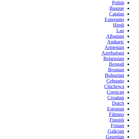
Polish
Basque
Catalan
Esperanto
Hindi
Lao
Albanian
Amharic
Armenian
Azerbaijani
Belarusian
Bengali
Bosnian
Bulgarian
Cebuano
Chichewa
Corsican
Croatian
Dutch
Estonian
Filipino
Finnish
Frisian
Galician
Georgian