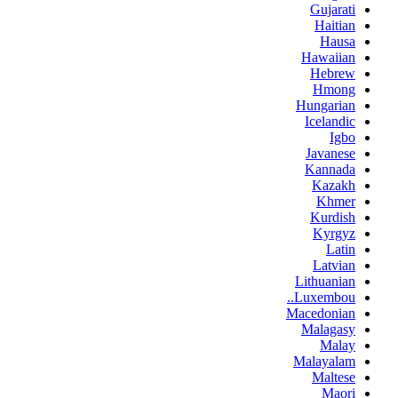
Gujarati
Haitian
Hausa
Hawaiian
Hebrew
Hmong
Hungarian
Icelandic
Igbo
Javanese
Kannada
Kazakh
Khmer
Kurdish
Kyrgyz
Latin
Latvian
Lithuanian
Luxembou..
Macedonian
Malagasy
Malay
Malayalam
Maltese
Maori