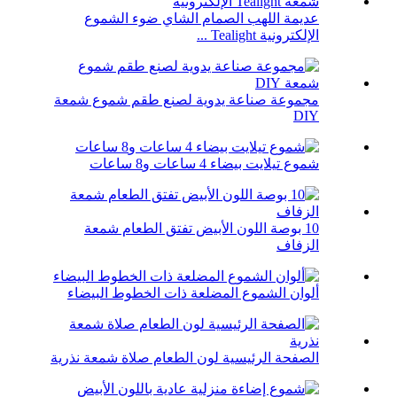
عديمة اللهب الصمام الشاي ضوء الشموع
الإلكترونية Tealight ...
مجموعة صناعة يدوية لصنع طقم شموع شمعة
DIY
شموع تيلايت بيضاء 4 ساعات و8 ساعات
10 بوصة اللون الأبيض تفتق الطعام شمعة
الزفاف
ألوان الشموع المضلعة ذات الخطوط البيضاء
الصفحة الرئيسية لون الطعام صلاة شمعة نذرية