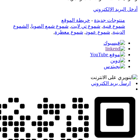
أدخل البريد الإلكتروني
منتوجات جديدة
-
خريطة الموقع
شموع فنية
,
شموع تي لايت
,
شموع شمع الصويا
,
الشموع
الدينية
,
شموع عمود
,
شموع معطرة
,
ارسل بريد الكتروني