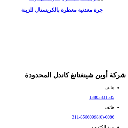
جرة معدنية معطرة بالكريستال للزينة
شركة أوين شينغتانغ كاندل المحدودة
هاتف
13803331535
هاتف
0086-(0)311-85660998
بريد إلكتروني