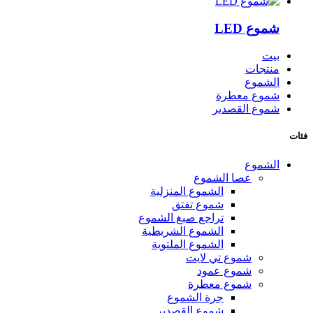
شموع LED
بيت
منتجات
الشموع
شموع معطرة
شموع القصدير
فئات
الشموع
عصا الشموع
الشموع المنزلية
شموع تفتق
تراجع صبغ الشموع
الشموع الشريطية
الشموع الملتوية
شموع تي لايت
شموع عمود
شموع معطرة
جرة الشموع
شموع القصدير