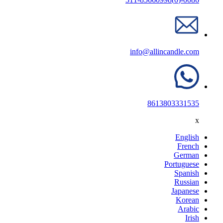
info@allincandle.com
8613803331535
x
English
French
German
Portuguese
Spanish
Russian
Japanese
Korean
Arabic
Irish