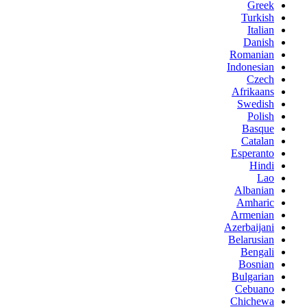
Greek
Turkish
Italian
Danish
Romanian
Indonesian
Czech
Afrikaans
Swedish
Polish
Basque
Catalan
Esperanto
Hindi
Lao
Albanian
Amharic
Armenian
Azerbaijani
Belarusian
Bengali
Bosnian
Bulgarian
Cebuano
Chichewa