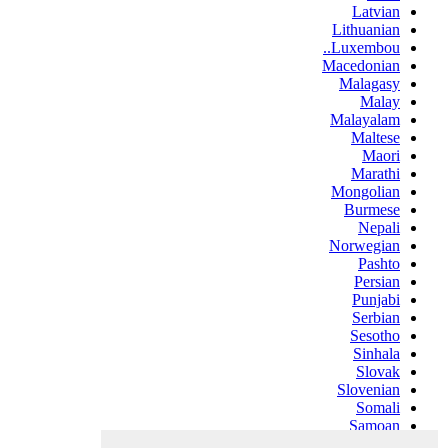
Latvian
Lithuanian
Luxembou..
Macedonian
Malagasy
Malay
Malayalam
Maltese
Maori
Marathi
Mongolian
Burmese
Nepali
Norwegian
Pashto
Persian
Punjabi
Serbian
Sesotho
Sinhala
Slovak
Slovenian
Somali
Samoan
Scots Gaelic