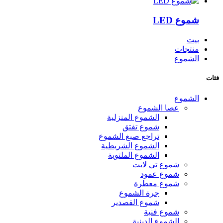
شموع LED
بيت
منتجات
الشموع
فئات
الشموع
عصا الشموع
الشموع المنزلية
شموع تفتق
تراجع صبغ الشموع
الشموع الشريطية
الشموع الملتوية
شموع تي لايت
شموع عمود
شموع معطرة
جرة الشموع
شموع القصدير
شموع فنية
الشموع الدينية