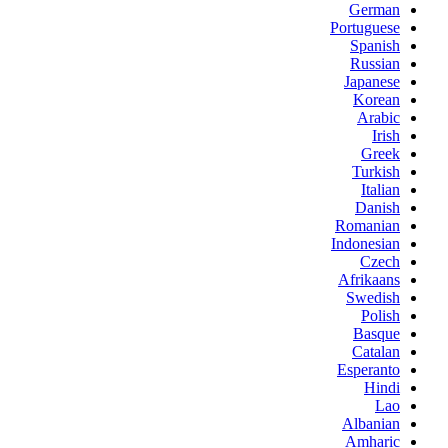
German
Portuguese
Spanish
Russian
Japanese
Korean
Arabic
Irish
Greek
Turkish
Italian
Danish
Romanian
Indonesian
Czech
Afrikaans
Swedish
Polish
Basque
Catalan
Esperanto
Hindi
Lao
Albanian
Amharic