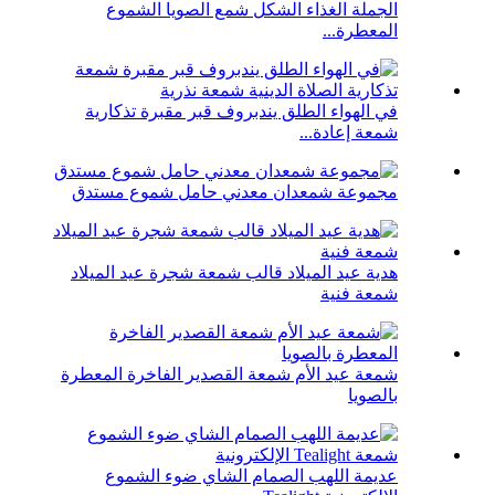
الجملة الغذاء الشكل شمع الصويا الشموع
المعطرة...
في الهواء الطلق يندبروف قبر مقبرة تذكارية
شمعة إعادة...
مجموعة شمعدان معدني حامل شموع مستدق
هدية عيد الميلاد قالب شمعة شجرة عيد الميلاد
شمعة فنية
شمعة عيد الأم شمعة القصدير الفاخرة المعطرة
بالصويا
عديمة اللهب الصمام الشاي ضوء الشموع