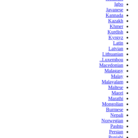
Igbo
Javanese
Kannada
Kazakh
Khmer
Kurdish
Kyrgyz
Latin
Latvian
Lithuanian
Luxembou..
Macedonian
Malagasy
Malay
Malayalam
Maltese
Maori
Marathi
Mongolian
Burmese
Nepali
Norwegian
Pashto
Persian
Punjabi