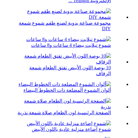
الإلكترونية Tealight ...
مجموعة صناعة يدوية لصنع طقم شموع شمعة
DIY
شموع تيلايت بيضاء 4 ساعات و8 ساعات
10 بوصة اللون الأبيض تفتق الطعام شمعة
الزفاف
ألوان الشموع المضلعة ذات الخطوط البيضاء
الصفحة الرئيسية لون الطعام صلاة شمعة نذرية
شموع إضاءة منزلية عادية باللون الأبيض