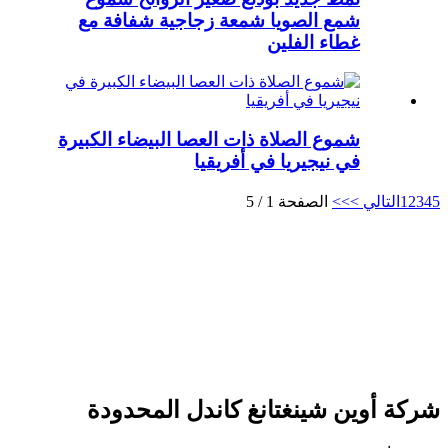
شمع الصويا شمعة زجاجية شفافة مع
غطاء الفلين
شموع الصلاة ذات العصا البيضاء الكبيرة
في نيجيريا في أفريقيا
5
4
3
2
1
التالي >
>>
الصفحة 1 / 5
شركة أوين شينغتانغ كاندل المحدودة