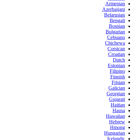
Armenian
Azerbaijani
Belarusian
Bengali
Bosnian
Bulgarian
Cebuano
Chichewa
Corsican
Croatian
Dutch
Estonian
Filipino
Finnish
Frisian
Galician
Georgian
Gujarati
Haitian
Hausa
Hawaiian
Hebrew
Hmong
Hungarian
Icelandic