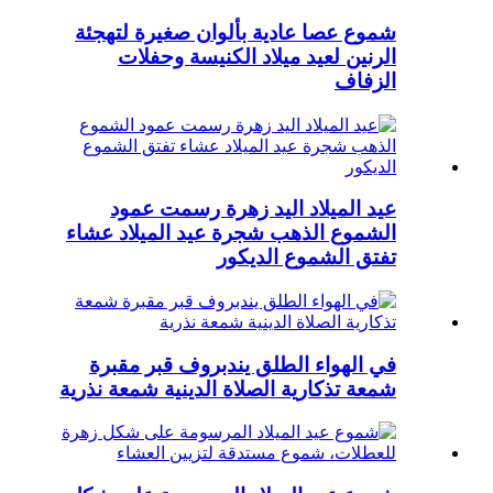
شموع عصا عادية بألوان صغيرة لتهجئة
الرنين لعيد ميلاد الكنيسة وحفلات
الزفاف
عيد الميلاد اليد زهرة رسمت عمود
الشموع الذهب شجرة عيد الميلاد عشاء
تفتق الشموع الديكور
في الهواء الطلق يندبروف قبر مقبرة
شمعة تذكارية الصلاة الدينية شمعة نذرية