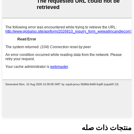
منتجات ذات صله