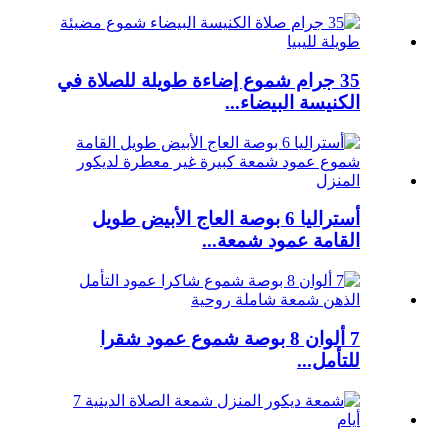
35 جرام شموع إضاءة طويلة للصلاة في
الكنيسة البيضاء...
أستراليا 6 بوصة العاج الأبيض طويل
القامة عمود شمعة...
7 ألوان 8 بوصة شموع عمود شقرا
للتأمل...