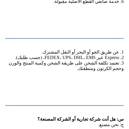
6. خدمة صانعي القطع الأصلية مقبولة.
حول النقل
1. عن طريق الجو أو البحر أو النقل المشترك.
2. Express عبر FEDEX، UPS، DHL، EMS، (حسب طلبك).
3. تعتمد تكلفة الشحن على طريقة الشحن وكمية المنتج والوزن
وحجم الكرتون ومنطقتك.
التعليمات
س: هل أنت شركة تجارية أو الشركة المصنعة؟
ج: نحن مصنع.