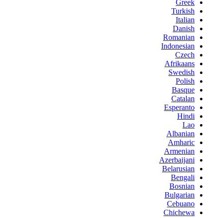
Greek
Turkish
Italian
Danish
Romanian
Indonesian
Czech
Afrikaans
Swedish
Polish
Basque
Catalan
Esperanto
Hindi
Lao
Albanian
Amharic
Armenian
Azerbaijani
Belarusian
Bengali
Bosnian
Bulgarian
Cebuano
Chichewa