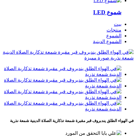
شموع LED
بيت
منتجات
الشموع
الشموع الدينية
في الهواء الطلق يندبروف قبر مقبرة شمعة تذكارية الصلاة الدينية شمعة نذرية