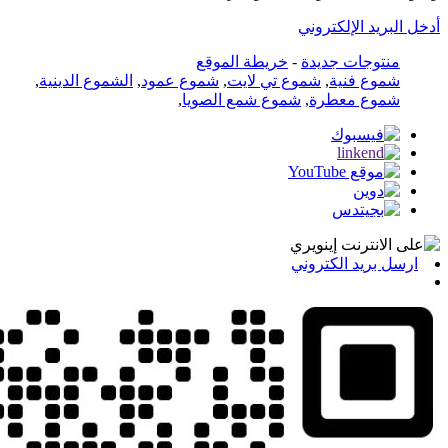
أدخل البريد الإلكتروني
منتوجات جديدة
-
خريطة الموقع
شموع فنية
,
شموع تي لايت
,
شموع عمود
,
الشموع الدينية
,
شموع معطرة
,
شموع شمع الصويا
,
ارسل بريد الكتروني