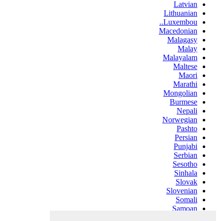
Latvian
Lithuanian
Luxembou..
Macedonian
Malagasy
Malay
Malayalam
Maltese
Maori
Marathi
Mongolian
Burmese
Nepali
Norwegian
Pashto
Persian
Punjabi
Serbian
Sesotho
Sinhala
Slovak
Slovenian
Somali
Samoan
Scots Gaelic