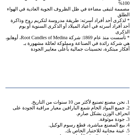
100%
مصممة لتبقى مضاءة في ظل الظروف الجوية العادية في الهواء
الطلق
* لذكرى أحد أفراد أسرته: طريقة مدروسة لتكريم روح وذاكرة
أحد أفراد أسرته في أعياد الميلاد أو الذكرى السنوية أو يوم
الذكرى
* تأسست منذ عام 1869: شركة Root Candles of Medina، أوهايو،
هي شركة رائدة في الصناعة ومملوكة لعائلة مشهورة بـ
أفكار مبتكرة، تحسينات جمالية بأعلى معايير الجودة
منفعتنا
1. نحن مصنع تصنيع لأكثر من 10 سنوات من التاريخ.
2. جميع المواد الخام شمع البارافين معيار مراقبة الجودة على
انحراف الوزن بشكل صارم.
3. جودة موثوقة.
4. بيع المصنع مباشرة، قطع رسوم الوكيل.
5. عينة مجانية للاختبار الخاص بك.