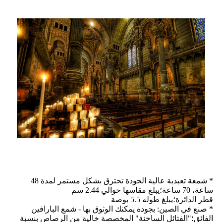
* شمعة تعبدية عالية الجودة تحترق بشكل مستمر لمدة 48
ساعة، 70 ساعة؛يبلغ مقاسها حوالي 2.44 سم
قطر الدائرة؛يبلغ طوله 5.5 بوصة
* صنع في الصين: بجودة يمكنك الوثوق بها - شمع البارافين
الفائق؛"الفتائل الساخنة" المخصصة خالية من الرصاص بنسبة