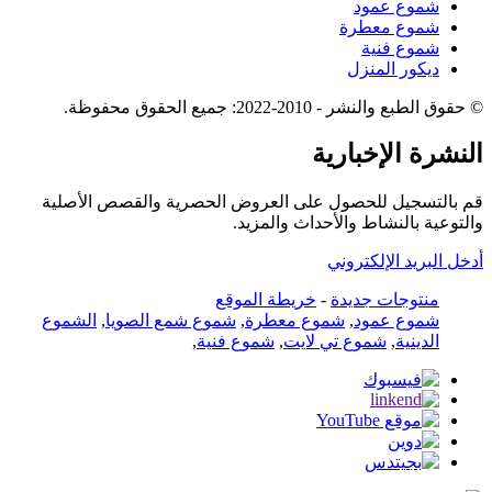
شموع عمود
شموع معطرة
شموع فنية
ديكور المنزل
© حقوق الطبع والنشر - 2010-2022: جميع الحقوق محفوظة.
النشرة الإخبارية
قم بالتسجيل للحصول على العروض الحصرية والقصص الأصلية
والتوعية بالنشاط والأحداث والمزيد.
أدخل البريد الإلكتروني
منتوجات جديدة
-
خريطة الموقع
شموع عمود
,
شموع معطرة
,
شموع شمع الصويا
,
الشموع
الدينية
,
شموع تي لايت
,
شموع فنية
,