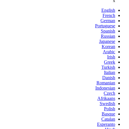
x
English
French
German
Portuguese
Spanish
Russian
Japanese
Korean
Arabic
Irish
Greek
Turkish
Italian
Danish
Romanian
Indonesian
Czech
Afrikaans
Swedish
Polish
Basque
Catalan
Esperanto