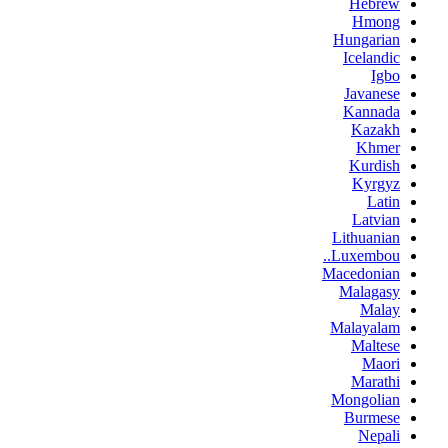
Hebrew
Hmong
Hungarian
Icelandic
Igbo
Javanese
Kannada
Kazakh
Khmer
Kurdish
Kyrgyz
Latin
Latvian
Lithuanian
Luxembou..
Macedonian
Malagasy
Malay
Malayalam
Maltese
Maori
Marathi
Mongolian
Burmese
Nepali