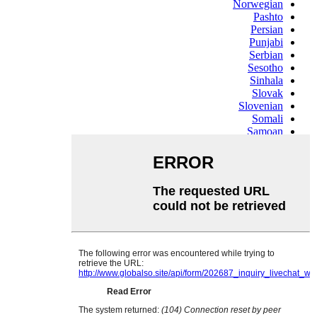
Norwegian
Pashto
Persian
Punjabi
Serbian
Sesotho
Sinhala
Slovak
Slovenian
Somali
Samoan
Scots Gaelic
Shona
Sindhi
Sundanese
Swahili
Tajik
Tamil
Telugu
Thai
Ukrainian
Urdu
Uzbek
Vietnamese
Welsh