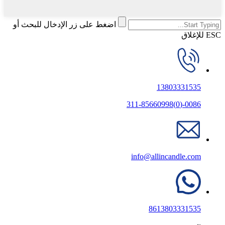
اضغط على زر الإدخال للبحث أو
ESC للإغلاق
13803331535
0086-(0)311-85660998
info@allincandle.com
8613803331535