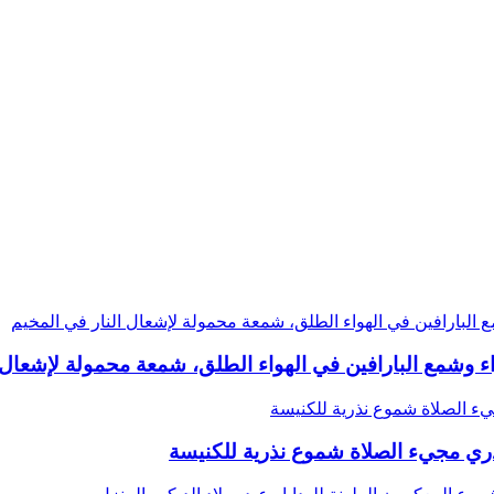
 وشمع البارافين في الهواء الطلق، شمعة محمولة لإشعال ا