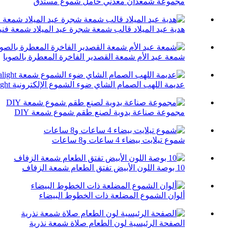
مجموعة شمعدان معدني حامل شموع مستدق
هدية عيد الميلاد قالب شمعة شجرة عيد الميلاد شمعة فني
شمعة عيد الأم شمعة القصدير الفاخرة المعطرة بالصويا
عديمة اللهب الصمام الشاي ضوء الشموع الإلكترونية Tealight ...
مجموعة صناعة يدوية لصنع طقم شموع شمعة DIY
شموع تيلايت بيضاء 4 ساعات و8 ساعات
10 بوصة اللون الأبيض تفتق الطعام شمعة الزفاف
ألوان الشموع المضلعة ذات الخطوط البيضاء
الصفحة الرئيسية لون الطعام صلاة شمعة نذرية