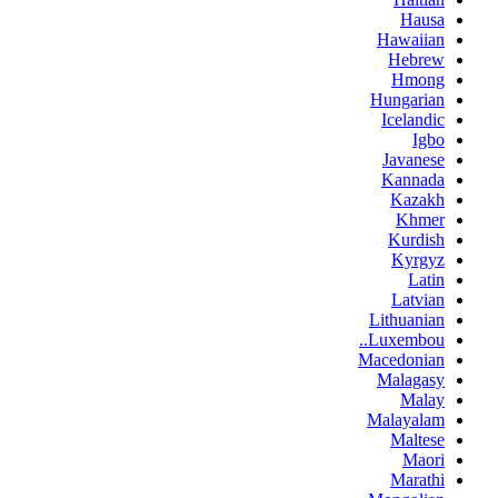
Hausa
Hawaiian
Hebrew
Hmong
Hungarian
Icelandic
Igbo
Javanese
Kannada
Kazakh
Khmer
Kurdish
Kyrgyz
Latin
Latvian
Lithuanian
Luxembou..
Macedonian
Malagasy
Malay
Malayalam
Maltese
Maori
Marathi