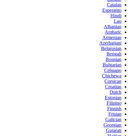
Catalan
Esperanto
Hindi
Lao
Albanian
Amharic
Armenian
Azerbaijani
Belarusian
Bengali
Bosnian
Bulgarian
Cebuano
Chichewa
Corsican
Croatian
Dutch
Estonian
Filipino
Finnish
Frisian
Galician
Georgian
Gujarati
Haitian