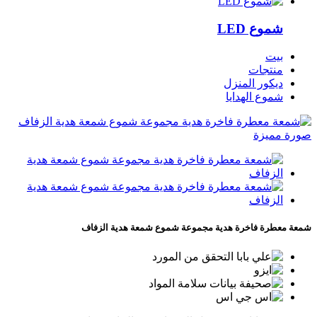
شموع LED
بيت
منتجات
ديكور المنزل
شموع الهدايا
شمعة معطرة فاخرة هدية مجموعة شموع شمعة هدية الزفاف