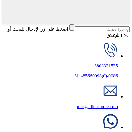
اضغط على زر الإدخال للبحث أو
ESC للإغلاق
13803331535
0086-(0)311-85660998
info@allincandle.com