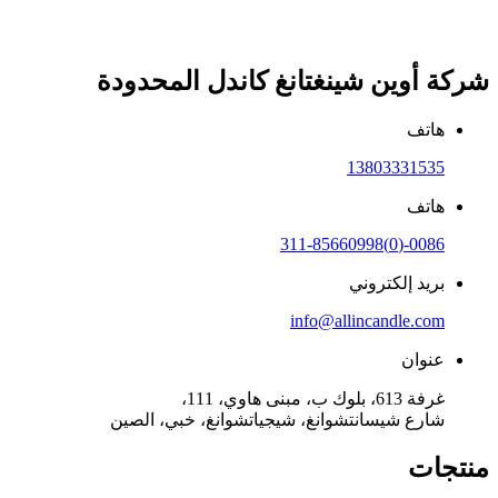
شركة أوين شينغتانغ كاندل المحدودة
هاتف
13803331535
هاتف
0086-(0)311-85660998
بريد إلكتروني
info@allincandle.com
عنوان
غرفة 613، بلوك ب، مبنى هاوي، 111،
شارع شيسانتشوانغ، شيجياتشوانغ، خبي، الصين
منتجات