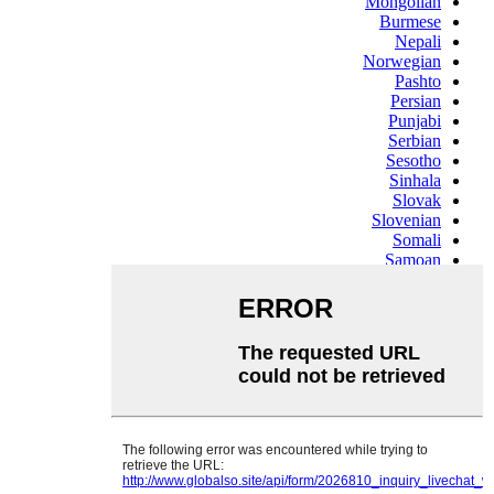
Mongolian
Burmese
Nepali
Norwegian
Pashto
Persian
Punjabi
Serbian
Sesotho
Sinhala
Slovak
Slovenian
Somali
Samoan
Scots Gaelic
Shona
Sindhi
Sundanese
Swahili
Tajik
Tamil
Telugu
Thai
Ukrainian
Urdu