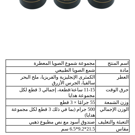
اسم المنتج
مجموعة شموع الصويا المعطرة
مادة
شمع الصويا الطبيعي
العطر
الكمثرى الإنجليزية والفريزيا، ملح البحر
سالفيا، الجرس الأزرق
حرق الوقت
11-15 ساعة/قطعة، إجمالي 3 قطع لكل
مجموعة هدايا
وزن الشمعة
55 جرامًا × 3 قطع
الوزن الإجمالي
500 جرام (بما في ذلك 3 قطع لكل مجموعة
هدايا)
التعبئة والتغليف
صندوق أسود مع نص مطبوع ذهبي
مقاس
21.5*9.2*6.5 سم