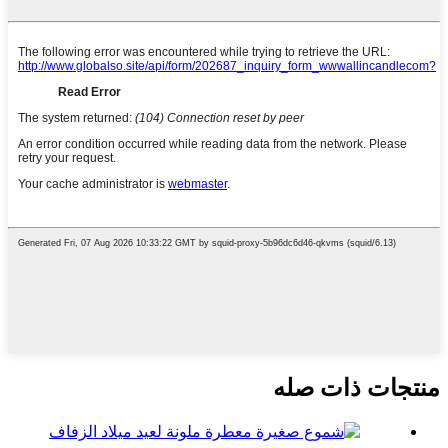
منتجات ذات صله