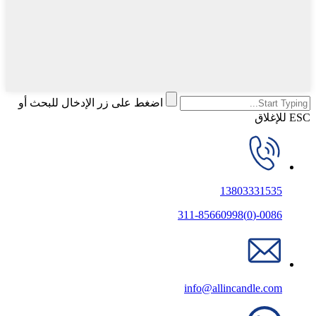
اضغط على زر الإدخال للبحث أو
ESC للإغلاق
13803331535
0086-(0)311-85660998
info@allincandle.com