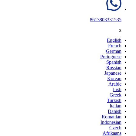
8613803331535
x
English
French
German
Portuguese
Spanish
Russian
Japanese
Korean
Arabic
Irish
Greek
Turkish
Italian
Danish
Romanian
Indonesian
Czech
Afrikaans