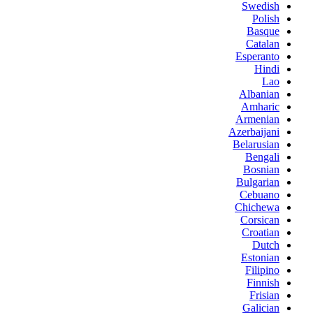
Swedish
Polish
Basque
Catalan
Esperanto
Hindi
Lao
Albanian
Amharic
Armenian
Azerbaijani
Belarusian
Bengali
Bosnian
Bulgarian
Cebuano
Chichewa
Corsican
Croatian
Dutch
Estonian
Filipino
Finnish
Frisian
Galician