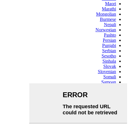
Maori
Marathi
Mongolian
Burmese
Nepali
Norwegian
Pashto
Persian
Punjabi
Serbian
Sesotho
Sinhala
Slovak
Slovenian
Somali
Samoan
Scots Gaelic
Shona
Sindhi
Sundanese
Swahili
Tajik
Tamil
Telugu
Thai