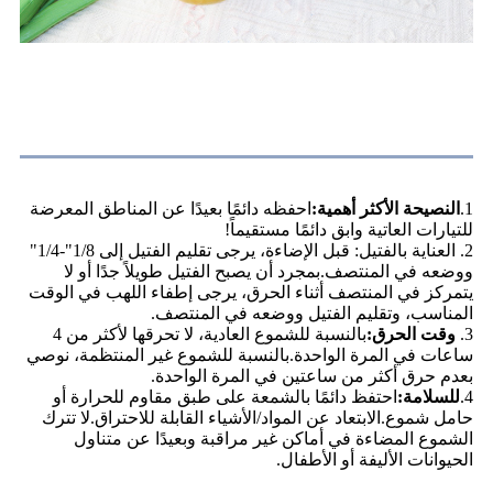
تعليمات الحرق
1.
النصيحة الأكثر أهمية:
احفظه دائمًا بعيدًا عن المناطق المعرضة
للتيارات العاتية وابق دائمًا مستقيماً!
2. العناية بالفتيل: قبل الإضاءة، يرجى تقليم الفتيل إلى 1/8"-1/4"
ووضعه في المنتصف.بمجرد أن يصبح الفتيل طويلاً جدًا أو لا
يتمركز في المنتصف أثناء الحرق، يرجى إطفاء اللهب في الوقت
المناسب، وتقليم الفتيل ووضعه في المنتصف.
3.
وقت الحرق:
بالنسبة للشموع العادية، لا تحرقها لأكثر من 4
ساعات في المرة الواحدة.بالنسبة للشموع غير المنتظمة، نوصي
بعدم حرق أكثر من ساعتين في المرة الواحدة.
4.
للسلامة:
احتفظ دائمًا بالشمعة على طبق مقاوم للحرارة أو
حامل شموع.الابتعاد عن المواد/الأشياء القابلة للاحتراق.لا تترك
الشموع المضاءة في أماكن غير مراقبة وبعيدًا عن متناول
الحيوانات الأليفة أو الأطفال.