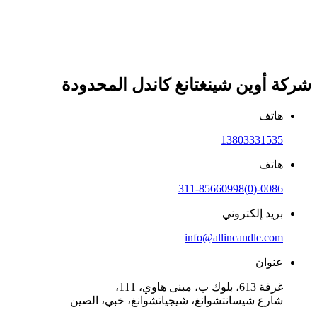
شركة أوين شينغتانغ كاندل المحدودة
هاتف
13803331535
هاتف
0086-(0)311-85660998
بريد إلكتروني
info@allincandle.com
عنوان
غرفة 613، بلوك ب، مبنى هاوي، 111،
شارع شيسانتشوانغ، شيجياتشوانغ، خبي، الصين