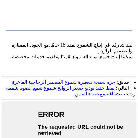
معلومات عنا
لقد شاركنا في إنتاج الشموع لمدة 16 عامًا.مع الجودة الممتازة
والتصميم الرائع،
يمكننا إنتاج جميع أنواع الشموع تقريبًا وتقديم خدمات مخصصة.
سابق:
جرة شمعة معطرة شموع القصدير الزجاجية الفاخرة
التالي:
نمط جديد بودنغ صغير الروائح شموع شمع الصويا شمعة
زجاجية شفافة مع غطاء الفلين