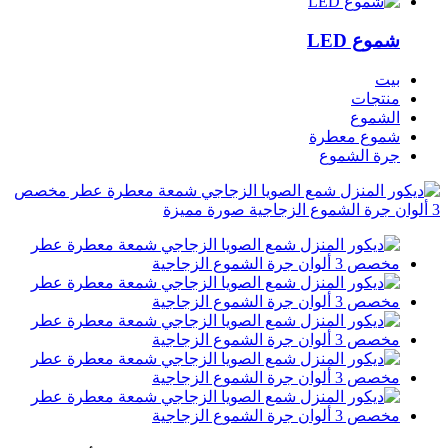
شموع LED
بيت
منتجات
الشموع
شموع معطرة
جرة الشموع